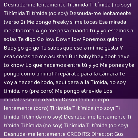
Desnuda-me lentamente Ti tímida Ti tímida (no soy)
Ti tímida Ti tímida (no soy) Desnuda-me lentamente
(verso 2) Me pongo freaky si me tocas Esa mirada
me alborota Algo me pasa cuando tu y yo estamos a
solas Te digo Go low Down low Ponemos quinta
Baby go go go Tu sabes que eso a mí me gusta Y
esas cosas no me asustan But baby they dont have
to know Lo que hacemos entre tú y yo Me pones y te
pongo como animal Prepárate para la cámara Te
voy a hacer de todo, aquí para allá Tímida, no soy
tímida, no (pre coro) Me pongo atrevida Los
modales se me olvidan Desnuda mi cuerpo
lentamente (coro) Ti tímida Ti tímida (no soy) Ti
tímida Ti tímida (no soy) Desnuda-me lentamente Ti
tímida Ti tímida (no soy) Ti tímida Ti tímida (no soy)
Desnuda-me lentamente CREDITS: Director: Gus