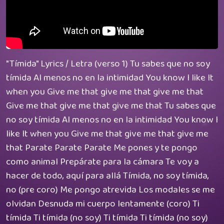
"Tímida" Lyrics / Letra (verso 1) Tu sabes que no soy
tímida Al menos no en la intimidad You know I like It
when you Give me that give me that give me that
Give me that give me that give me that Tu sabes que
no soy tímida Al menos no en la intimidad You know I
like It when you Give me that give me that give me
that Parate Parate Parate Me pones y te pongo
como animal Prepárate para la cámara Te voy a
hacer de todo, aquí para allá Tímida, no soy tímida,
no (pre coro) Me pongo atrevida Los modales se me
olvidan Desnuda mi cuerpo lentamente (coro) Ti
tímida Ti tímida (no soy) Ti tímida Ti tímida (no soy)