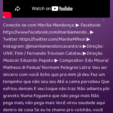
Conecte-se com Marília Mendonça: ▶ Facebook:
https://www.facebook.com/mariliamendo... ▶
Twitter: https://twitter.com/MariliaMReal ▶
Instagram: @mariliamendoncacantora ▶Direção:
UNIC Film / Fernando Trevisan Catatau ▶Direção
Musical: Eduardo Pepato ▶ Compositor: Edu Moura/
Matheus di Padua/ Normani Pelegrini Letra: Vou ser
sincero com você Acho que pra mim já deu Faz um
tempinho que não sou seu Até a cama percebeu Que
esfriou demais E seu toque não traz Não adianta pôr
graveto Numa fogueira que não pega mais Não
pega mais, não pega mais Você virou saudade aqui
dentro de casa Se eu te chamo pro colchão, você